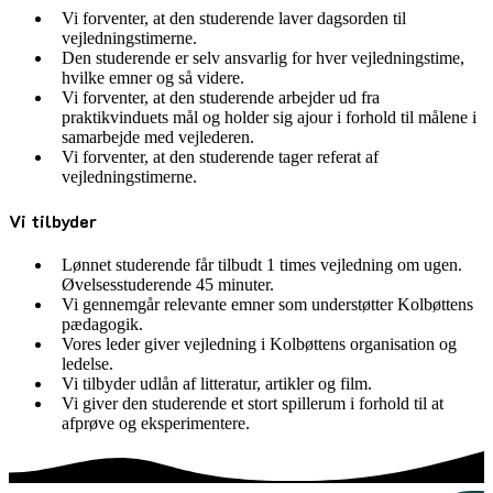
Vi forventer, at den studerende laver dagsorden til
vejledningstimerne.
Den studerende er selv ansvarlig for hver vejledningstime,
hvilke emner og så videre.
Vi forventer, at den studerende arbejder ud fra
praktikvinduets mål og holder sig ajour i forhold til målene i
samarbejde med vejlederen.
Vi forventer, at den studerende tager referat af
vejledningstimerne.
Vi tilbyder
Lønnet studerende får tilbudt 1 times vejledning om ugen.
Øvelsesstuderende 45 minuter.
Vi gennemgår relevante emner som understøtter Kolbøttens
pædagogik.
Vores leder giver vejledning i Kolbøttens organisation og
ledelse.
Vi tilbyder udlån af litteratur, artikler og film.
Vi giver den studerende et stort spillerum i forhold til at
afprøve og eksperimentere.