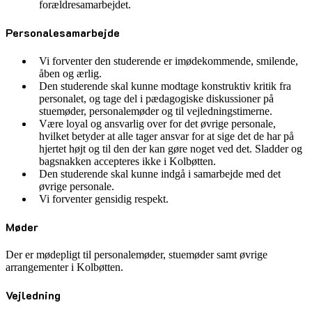
forældresamarbejdet.
Personalesamarbejde
Vi forventer den studerende er imødekommende, smilende,
åben og ærlig.
Den studerende skal kunne modtage konstruktiv kritik fra
personalet, og tage del i pædagogiske diskussioner på
stuemøder, personalemøder og til vejledningstimerne.
Være loyal og ansvarlig over for det øvrige personale,
hvilket betyder at alle tager ansvar for at sige det de har på
hjertet højt og til den der kan gøre noget ved det. Sladder og
bagsnakken accepteres ikke i Kolbøtten.
Den studerende skal kunne indgå i samarbejde med det
øvrige personale.
Vi forventer gensidig respekt.
Møder
Der er mødepligt til personalemøder, stuemøder samt øvrige
arrangementer i Kolbøtten.
Vejledning