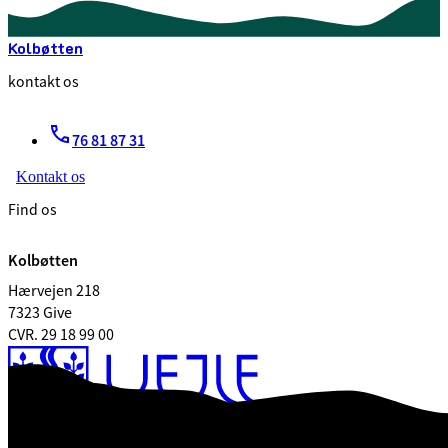
Kolbøtten
kontakt os
76 81 87 31
Kontakt os
Find os
Kolbøtten
Hærvejen 218
7323 Give
CVR. 29 18 99 00