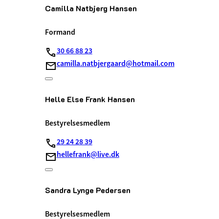
Camilla Natbjerg Hansen
Formand
30 66 88 23
camilla.natbjergaard@hotmail.com
Helle Else Frank Hansen
Bestyrelsesmedlem
29 24 28 39
hellefrank@live.dk
Sandra Lynge Pedersen
Bestyrelsesmedlem