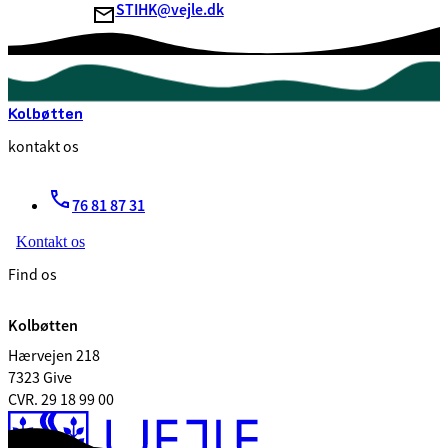
STIHK@vejle.dk
Kolbøtten
kontakt os
76 81 87 31
Kontakt os
Find os
Kolbøtten
Hærvejen 218
7323 Give
CVR. 29 18 99 00