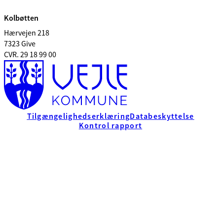
Kolbøtten
Hærvejen 218
7323 Give
CVR. 29 18 99 00
Tilgængelighedserklæring
Databeskyttelse
Kontrol rapport