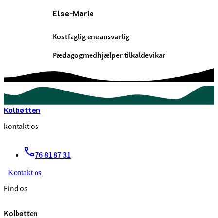
Else-Marie
Kostfaglig eneansvarlig
Pædagogmedhjælper tilkaldevikar
Kolbøtten
kontakt os
76 81 87 31
Kontakt os
Find os
Kolbøtten