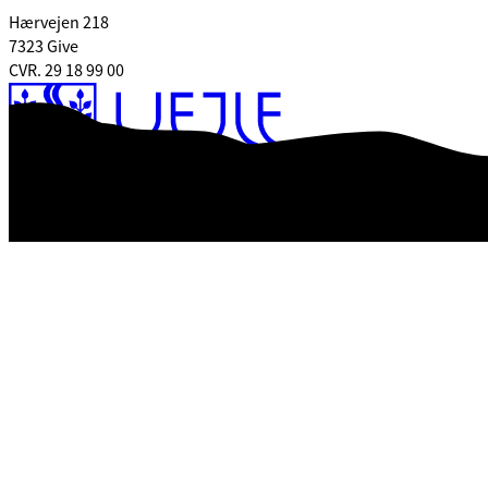
Hærvejen 218
7323 Give
CVR. 29 18 99 00
Tilgængelighedserklæring
Databeskyttelse
Kontrol rapport